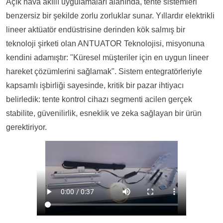
Açık hava akıllı uygulamaları alanında, tente sistemleri
benzersiz bir şekilde zorlu zorluklar sunar. Yıllardır elektrikli
lineer aktüatör endüstrisine derinden kök salmış bir
teknoloji şirketi olan ANTUATOR Teknolojisi, misyonuna
kendini adamıştır: "Küresel müşteriler için en uygun lineer
hareket çözümlerini sağlamak". Sistem entegratörleriyle
kapsamlı işbirliği sayesinde, kritik bir pazar ihtiyacı
belirledik: tente kontrol cihazı segmenti acilen gerçek
stabilite, güvenilirlik, esneklik ve zeka sağlayan bir ürün
gerektiriyor.