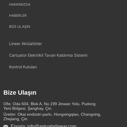
HAKKIMIZDA
HABERLER
BİZE ULAŞIN
Lineer Aktüatörler
Cartuator Elektrikli Tavan Kaldırma Sistemi
Kontrol Kutuları
Bize Ulaşın
Ofis: Oda 604, Blok A, No.199 Jinwan Yolu, Pudong
Yeni Bölgesi, Şanghay, Çin.
Üretim: Okai endüstri parkı, Hongxingqiao, Changxing,
Zhejiang, Çin.
Eposta: info@antuatorlinear.com