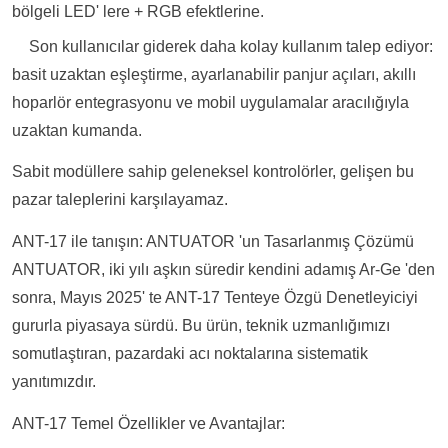
bölgeli LED' lere + RGB efektlerine.
Son kullanıcılar giderek daha kolay kullanım talep ediyor:
basit uzaktan eşleştirme, ayarlanabilir panjur açıları, akıllı
hoparlör entegrasyonu ve mobil uygulamalar aracılığıyla
uzaktan kumanda.
Sabit modüllere sahip geleneksel kontrolörler, gelişen bu
pazar taleplerini karşılayamaz.
ANT-17 ile tanışın: ANTUATOR 'un Tasarlanmış Çözümü
ANTUATOR, iki yılı aşkın süredir kendini adamış Ar-Ge 'den
sonra, Mayıs 2025' te ANT-17 Tenteye Özgü Denetleyiciyi
gururla piyasaya sürdü. Bu ürün, teknik uzmanlığımızı
somutlaştıran, pazardaki acı noktalarına sistematik
yanıtımızdır.
ANT-17 Temel Özellikler ve Avantajlar: