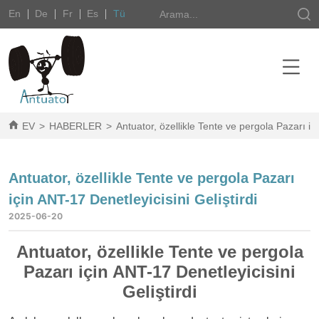
En
De
Fr
Es
Tü
EV
>
HABERLER
>
Antuator, özellikle Tente ve pergola Pazarı içi
Antuator, özellikle Tente ve pergola Pazarı
için ANT-17 Denetleyicisini Geliştirdi
2025-06-20
Antuator, özellikle Tente ve pergola
Pazarı için ANT-17 Denetleyicisini
Geliştirdi