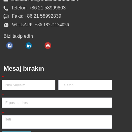
Telefon: +86 21 58999803
Faks: +86 21 58992839
WhatsAPP: +86 18721134056
Bizi takip edin
Mesaj bırakın
*
*
*