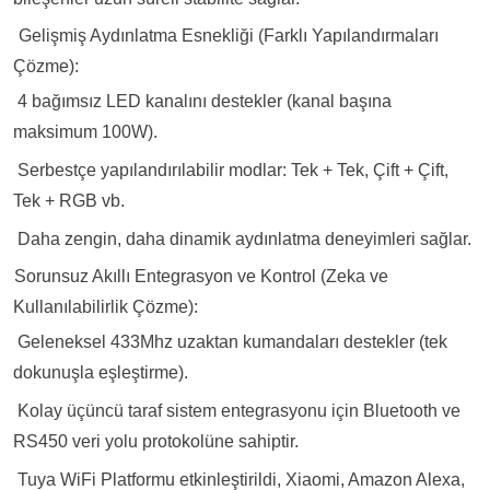
.
Gelişmiş Aydınlatma Esnekliği (Farklı Yapılandırmaları
Çözme):
Ö
4 bağımsız LED kanalını destekler (kanal başına
maksimum 100W).
Ö
Serbestçe yapılandırılabilir modlar
: Tek + Tek, Çift + Çift,
Tek + RGB vb.
Ö
Daha zengin, daha dinamik aydınlatma deneyimleri sağlar.
.
Sorunsuz Akıllı Entegrasyon ve Kontrol (Zeka ve
Kullanılabilirlik Çözme):
Ö
Geleneksel 433Mhz uzaktan kumandaları destekler (tek
dokunuşla eşleştirme).
Ö
Kolay üçüncü taraf sistem entegrasyonu için Bluetooth ve
RS450 veri yolu protokolüne sahiptir.
Ö
Tuya WiFi Platformu etkinleştirildi
, Xiaomi, Amazon Alexa,