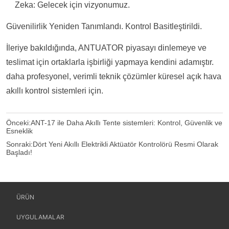
Zeka:
Gelecek için vizyonumuz.
Güvenilirlik Yeniden Tanımlandı. Kontrol Basitleştirildi.
İleriye bakıldığında, ANTUATOR piyasayı dinlemeye ve
teslimat için ortaklarla işbirliği yapmaya kendini adamıştır.
daha profesyonel, verimli teknik çözümler
küresel açık hava
akıllı kontrol sistemleri için.
Önceki:
ANT-17 ile Daha Akıllı Tente sistemleri: Kontrol, Güvenlik ve
Esneklik
Sonraki:
Dört Yeni Akıllı Elektrikli Aktüatör Kontrolörü Resmi Olarak
Başladı!
ÜRÜN
UYGULAMALAR