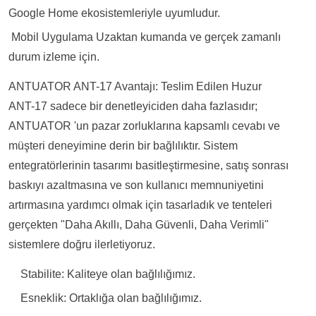
Google Home ekosistemleriyle uyumludur.
Ö
Mobil Uygulama
Uzaktan kumanda ve gerçek zamanlı
durum izleme için.
ANTUATOR ANT-17 Avantajı: Teslim Edilen Huzur
ANT-17 sadece bir denetleyiciden daha fazlasıdır;
ANTUATOR 'un pazar zorluklarına kapsamlı cevabı ve
müşteri deneyimine derin bir bağlılıktır. Sistem
entegratörlerinin tasarımı basitleştirmesine, satış sonrası
baskıyı azaltmasına ve son kullanıcı memnuniyetini
artırmasına yardımcı olmak için tasarladık ve tenteleri
gerçekten "Daha Akıllı, Daha Güvenli, Daha Verimli"
sistemlere doğru ilerletiyoruz.
Stabilite:
Kaliteye olan bağlılığımız.
Esneklik:
Ortaklığa olan bağlılığımız.